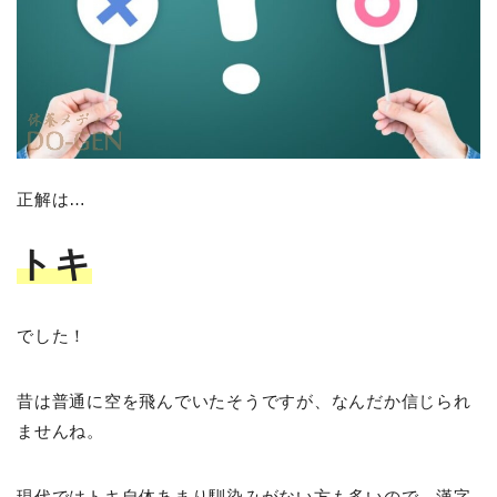
正解は…
トキ
でした！
昔は普通に空を飛んでいたそうですが、なんだか信じられ
ませんね。
現代ではトキ自体あまり馴染みがない方も多いので、漢字