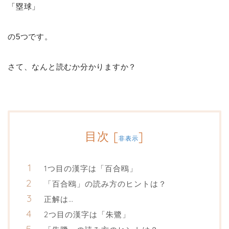
「塁球」
の5つです。
さて、なんと読むか分かりますか？
目次
[
]
非表示
1つ目の漢字は「百合鴎」
「百合鴎」の読み方のヒントは？
正解は…
2つ目の漢字は「朱鷺」