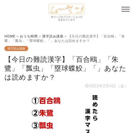
HOME
>
おうち時間
>
漢字読み講座
>
【今日の難読漢字】「百合鴎」「朱
鷺」「瓢虫」「塁球蝶鮫」「」あなたは読めますか？
漢字読み講座
【今日の難読漢字】「百合鴎」「朱
鷺」「瓢虫」「塁球蝶鮫」「」あなた
は読めますか？
2022年2月4日（金）