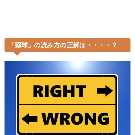
「塁球」の読み方の正解は・・・・？