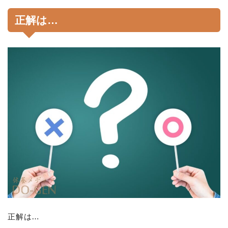
正解は…
正解は…