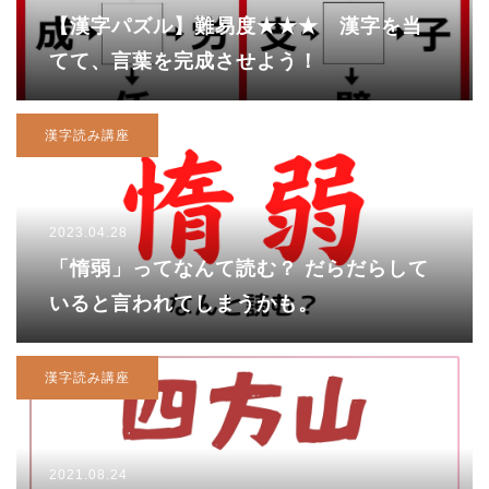
【漢字パズル】難易度★★★ 漢字を当
てて、言葉を完成させよう！
漢字読み講座
2023.04.28
「惰弱」ってなんて読む？ だらだらして
いると言われてしまうかも。
漢字読み講座
2021.08.24