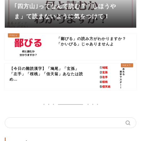
｢四方山｣ってなんて読む？「しほうや
ま」て読まないように気をつけて！
「鄙びる」の読み方がわかりますか？
「かいびる」じゃありませんよ
【今日の難読漢字】「鳩尾」「玄孫」
「左手」「桜桃」「信天翁」あなたは読
め...