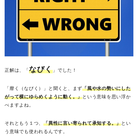
なびく
正解は、「
」でした！
「靡く（なびく）」と聞くと、まず
「
風や水の勢いにした
がって横にゆらめくように動く。」
という意味を思い浮か
べますよね。
それともう１つ、
「
異性に言い寄られて承知する。」
とい
う意味でも使われるんです。