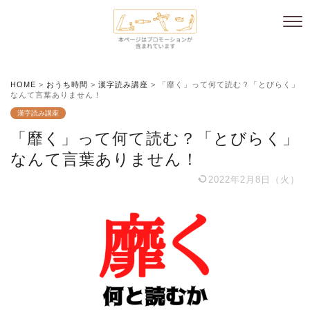
HOME
>
おうち時間
>
漢字読み講座
>
「靡く」って何て読む？「とびらく」
なんて言葉ありません！
漢字読み講座
「靡く」って何て読む？「とびらく」
なんて言葉ありません！
2022年2月8日（火）