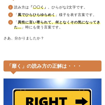
読み方は
「
〇〇く
」
。ひらがな2文字です。
「
風でひらひらゆらめく
」様子を表す言葉です。
「
異性に言い寄られて、何となくその気になってき
た…
」時にも使う言葉です。
さあ、分かりましたか？
「靡く」の読み方の正解は・・・