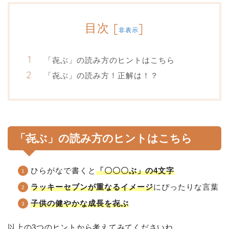
目次
[
]
非表示
「㐂ぶ」の読み方のヒントはこちら
「㐂ぶ」の読み方！正解は！？
「㐂ぶ」の読み方のヒントはこちら
ひらがなで書くと
「〇〇〇ぶ」の4文字
ラッキーセブンが重なるイメージ
にぴったりな言葉
子供の健やかな成長を㐂ぶ
以上の3つのヒントから考えてみてくださいね。