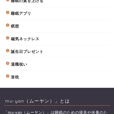
睡眠の質を上げる
睡眠アプリ
瞑想
磁気ネックレス
誕生日プレゼント
退職祝い
首枕
mu-yan（ムーヤン）」とは
「mu-yan（ムーヤン）」は睡眠のための寝具や休養のた