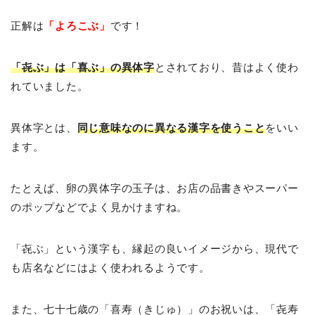
正解は
「よろこぶ」
です！
「㐂ぶ」は「喜ぶ」の異体字
とされており、昔はよく使わ
れていました。
異体字とは、
同じ意味なのに異なる漢字を使うこと
をいい
ます。
たとえば、卵の異体字の玉子は、お店の品書きやスーパー
のポップなどでよく見かけますね。
「㐂ぶ」という漢字も、縁起の良いイメージから、現代で
も店名などにはよく使われるようです。
また、七十七歳の「喜寿（きじゅ）」のお祝いは、「㐂寿