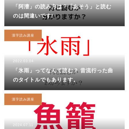
「阿漕」の読み方は？「あそう」と読む
のは間違いです!
漢字読み講座
2022.03.04
「氷雨」ってなんて読む？ 昔流行った曲
のタイトルでもあります。
漢字読み講座
2024.07.11