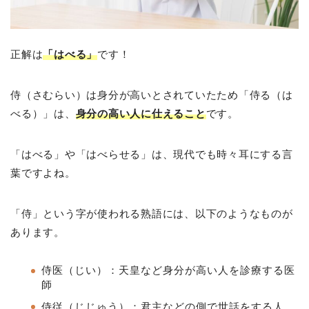
正解は
「はべる」
です！
侍（さむらい）は身分が高いとされていたため「侍る（は
べる）」は、
身分の高い人に仕えること
です。
「はべる」や「はべらせる」は、現代でも時々耳にする言
葉ですよね。
「侍」という字が使われる熟語には、以下のようなものが
あります。
侍医（じい）：天皇など身分が高い人を診療する医
師
侍従（じじゅう）：君主などの側で世話をする人