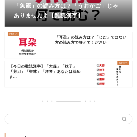
「魚籠」の読み方は？「うおかご」じゃ
ありませんよ【難読漢字】
「耳朶」の読み方は？「じだ」ではない
方の読み方で答えてください
【今日の難読漢字】「大蒜」「捻子」
「剪刀」「聖林」「洋琴」あなたは読め
ま...