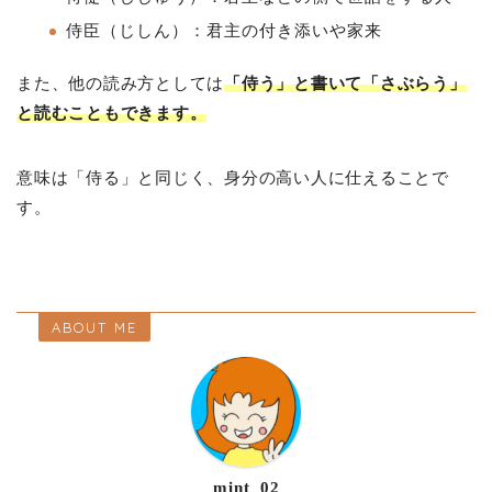
侍臣（じしん）：君主の付き添いや家来
また、他の読み方としては
「侍う」と書いて「さぶらう」
と読むこともできます。
意味は「侍る」と同じく、身分の高い人に仕えることで
す。
ABOUT ME
mint_02