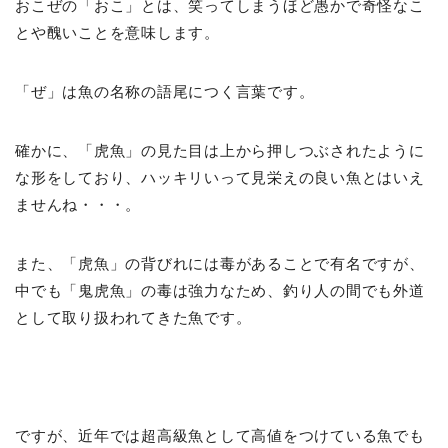
おこぜの「おこ」とは、笑ってしまうほど愚かで奇怪なこ
とや醜いことを意味します。
「ぜ」は魚の名称の語尾につく言葉です。
確かに、「虎魚」の見た目は上から押しつぶされたように
な形をしており、ハッキリいって見栄えの良い魚とはいえ
ませんね・・・。
また、「虎魚」の背びれには毒があることで有名ですが、
中でも「鬼虎魚」の毒は強力なため、釣り人の間でも外道
として取り扱われてきた魚です。
ですが、近年では超高級魚として高値をつけている魚でも