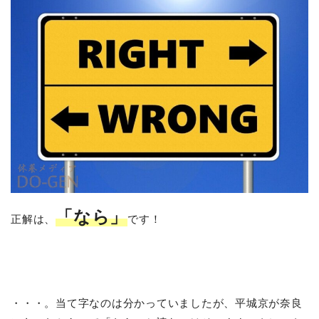
「なら」
正解は、
です！
・・・。当て字なのは分かっていましたが、平城京が奈良