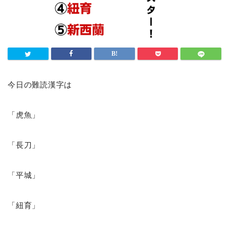
今日の難読漢字は
「虎魚」
「長刀」
「平城」
「紐育」