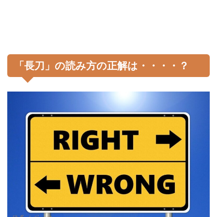
「長刀」の読み方の正解は・・・・？