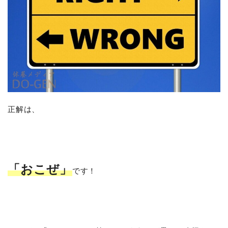
正解は、
「おこぜ」
です！