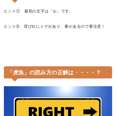
ヒント① 最初の文字は「お」です。
ヒント➁ 背びれにトゲがあり、毒があるので要注意！
「虎魚」の読み方の正解は・・・・？