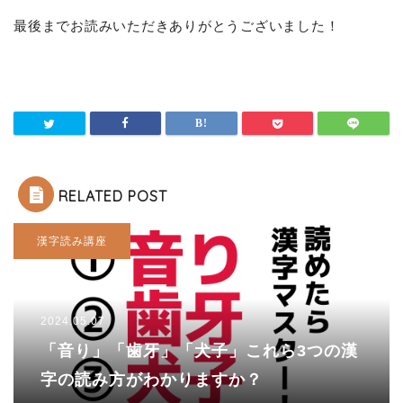
最後までお読みいただきありがとうございました！
RELATED POST
漢字読み講座
2024.05.07
「音り」「歯牙」「犬子」これら3つの漢
字の読み方がわかりますか？