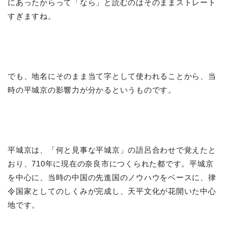
にあったからって「なら」と読むのはそのままストレート
すぎますね。
でも、地名にそのまま当て字として使われることから、当
時の平城京の影響力が分かるというものです。
平城京は、「何と見事な平城京」の語呂合わせで覚えたと
おり、710年に現在の奈良市につくられた都です。平城京
を中心に、当時の中国の先進国のノウハウをベースに、律
令国家としてのしくみが完成し、天平文化が花開いた中心
地です。