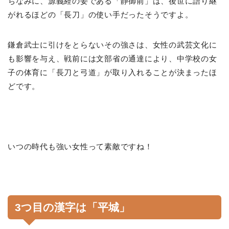
ちなみに、源義経の妾である「静御前」は、後世に語り継
がれるほどの「長刀」の使い手だったそうですよ。
鎌倉武士に引けをとらないその強さは、女性の武芸文化に
も影響を与え、戦前には文部省の通達により、中学校の女
子の体育に「長刀と弓道」が取り入れることが決まったほ
どです。
いつの時代も強い女性って素敵ですね！
3つ目の漢字は「平城」