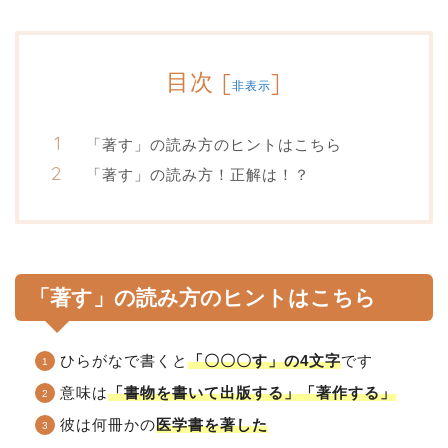
目次
[
]
非表示
「著す」の読み方のヒントはこちら
「著す」の読み方！正解は！？
「著す」の読み方のヒントはこちら
ひらがなで書くと
「〇〇〇す」の4文字
です
意味は
「書物を書いて出版する」「著作する」
彼は何冊かの
医学書を著した