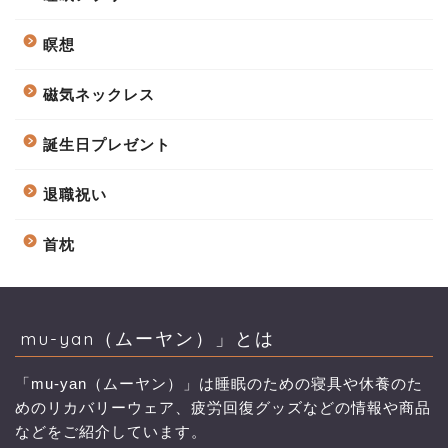
瞑想
磁気ネックレス
誕生日プレゼント
退職祝い
首枕
mu-yan（ムーヤン）」とは
「mu-yan（ムーヤン）」は睡眠のための寝具や休養のた
めのリカバリーウェア、疲労回復グッズなどの情報や商品
などをご紹介しています。