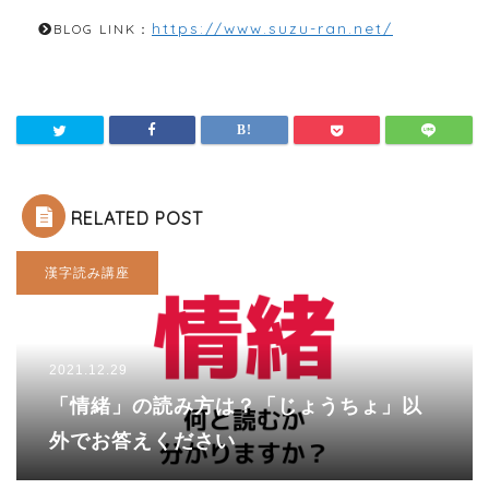
https://www.suzu-ran.net/
BLOG LINK：
RELATED POST
漢字読み講座
2021.12.29
「情緒」の読み方は？「じょうちょ」以
外でお答えください