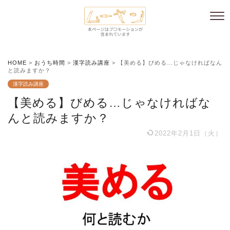
HOME
>
おうち時間
>
漢字読み講座
>
【美める】びめる…じゃなければなん
と読みますか？
漢字読み講座
【美める】びめる…じゃなければな
んと読みますか？
2022年2月1日（火）