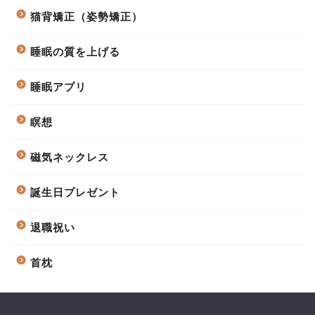
猫背矯正（姿勢矯正）
睡眠の質を上げる
睡眠アプリ
瞑想
磁気ネックレス
誕生日プレゼント
退職祝い
首枕