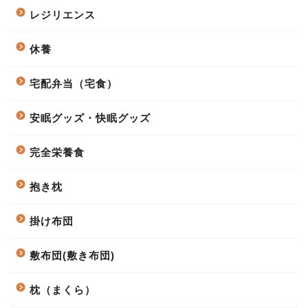
レジリエンス
休養
宅配弁当（宅食）
安眠グッズ・快眠グッズ
完全栄養食
抱き枕
掛け布団
敷布団(敷き布団)
枕（まくら）