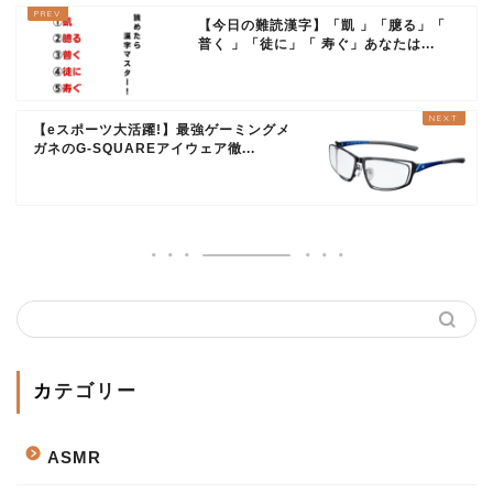
【今日の難読漢字】「凱 」「臆る」「
普く 」「徒に」「 寿ぐ」あなたは...
【eスポーツ大活躍!】最強ゲーミングメ
ガネのG-SQUAREアイウェア徹...
カテゴリー
ASMR