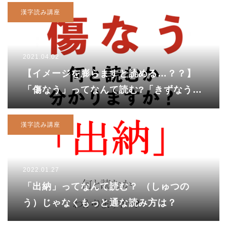
漢字読み講座
2021.04.02
【イメージを膨らますと読める…？？】
「傷なう」ってなんて読む?「きずなう」
と読んでしまったあなたは…
漢字読み講座
2022.01.27
「出納」ってなんて読む？ （しゅつの
う）じゃなくもっと通な読み方は？