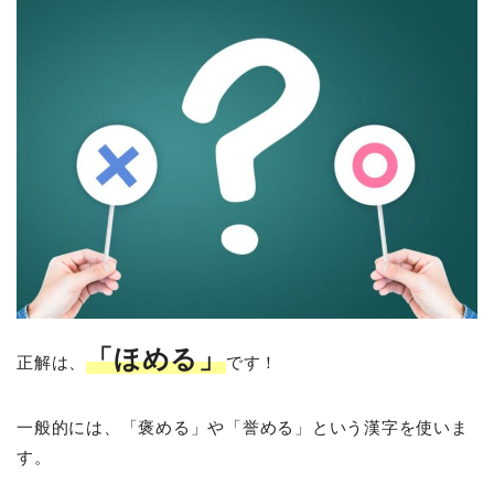
「ほめる」
正解は、
です！
一般的には、「褒める」や「誉める」という漢字を使いま
す。