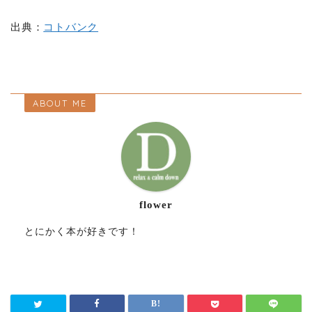
出典：
コトバンク
ABOUT ME
flower
とにかく本が好きです！