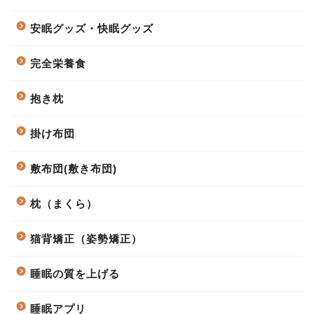
安眠グッズ・快眠グッズ
完全栄養食
抱き枕
掛け布団
敷布団(敷き布団)
枕（まくら）
猫背矯正（姿勢矯正）
睡眠の質を上げる
睡眠アプリ