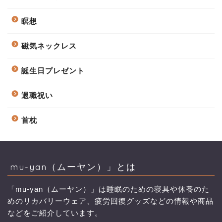
瞑想
磁気ネックレス
誕生日プレゼント
退職祝い
首枕
mu-yan（ムーヤン）」とは
「mu-yan（ムーヤン）」は睡眠のための寝具や休養のた
めのリカバリーウェア、疲労回復グッズなどの情報や商品
などをご紹介しています。