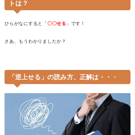
トは？
ひらがなにすると「
〇〇せる
」です！
さあ、もうわかりましたか？
「逆上せる」の読み方、正解は・・・