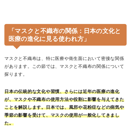
「マスクと不織布の関係：日本の文化と
医療の進化に見る使われ方」
マスクと不織布は、特に医療や衛生面において密接な関係
があります。この節では、マスクと不織布の関係について
探ります。
日本の伝統的な文化や習慣、さらには近年の医療の進化
が、マスクや不織布の使用方法や役割に影響を与えてきた
ことを解説します。日本では、風邪や花粉症などの病気や
季節の影響を受けて、マスクの使用が一般化してきまし
た。