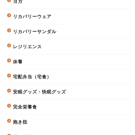
ヨガ
リカバリーウェア
リカバリーサンダル
レジリエンス
休養
宅配弁当（宅食）
安眠グッズ・快眠グッズ
完全栄養食
抱き枕