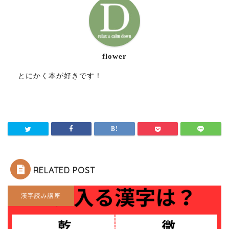
flower
とにかく本が好きです！
RELATED POST
漢字読み講座