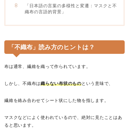
「日本語の言葉の多様性と変遷：マスクと不
織布の言語的背景」
「不織布」
読み方のヒントは？
布は通常、繊維を織って作られています。
しかし、不織布は
織らない布状のもの
という意味で、
繊維を絡み合わせてシート状にした物を指します。
マスクなどによく使われているので、絶対に見たことはあ
ると思います。