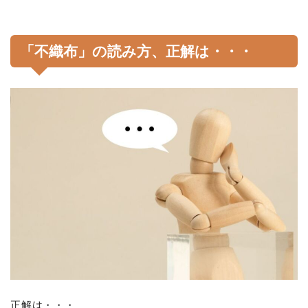
「不織布」の読み方、正解は・・・
正解は・・・