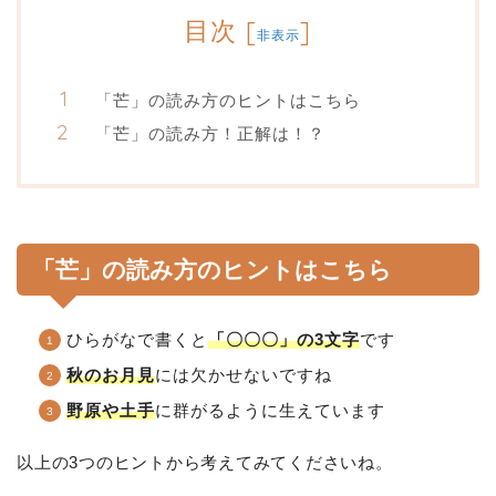
目次
[
]
非表示
「芒」の読み方のヒントはこちら
「芒」の読み方！正解は！？
「芒」の読み方のヒントはこちら
ひらがなで書くと
「〇〇〇」の3文字
です
秋のお月見
には欠かせないですね
野原や土手
に群がるように生えています
以上の3つのヒントから考えてみてくださいね。