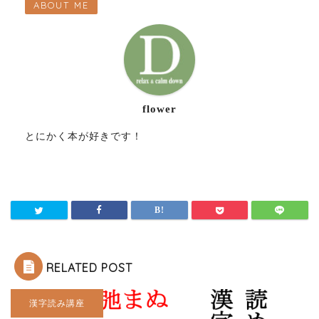
ABOUT ME
flower
とにかく本が好きです！
RELATED POST
漢字読み講座