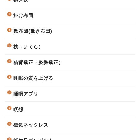
掛け布団
敷布団(敷き布団)
枕（まくら）
猫背矯正（姿勢矯正）
睡眠の質を上げる
睡眠アプリ
瞑想
磁気ネックレス