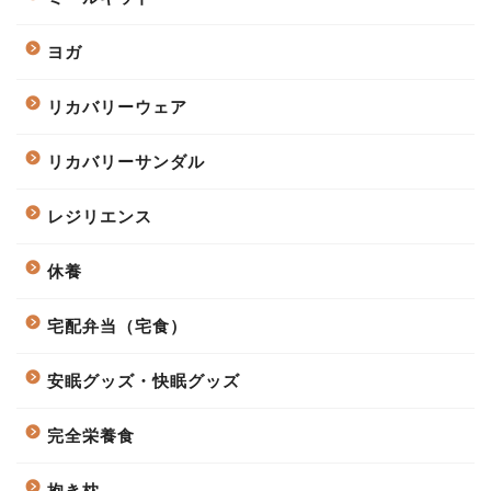
ヨガ
リカバリーウェア
リカバリーサンダル
レジリエンス
休養
宅配弁当（宅食）
安眠グッズ・快眠グッズ
完全栄養食
抱き枕