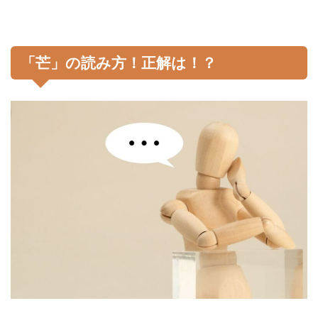
「芒」の読み方！正解は！？