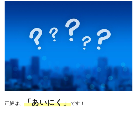
「あいにく」
正解は、
です！