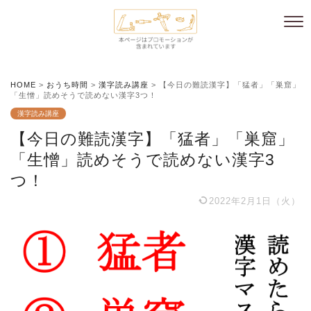
HOME
>
おうち時間
>
漢字読み講座
>
【今日の難読漢字】「猛者」「巣窟」
「生憎」読めそうで読めない漢字3つ！
漢字読み講座
【今日の難読漢字】「猛者」「巣窟」
「生憎」読めそうで読めない漢字3
つ！
2022年2月1日（火）