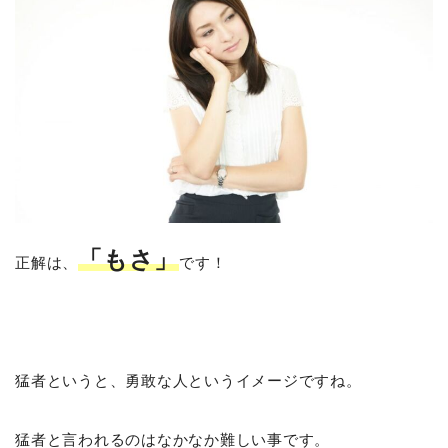
「もさ」
正解は、
です！
猛者というと、勇敢な人というイメージですね。
猛者と言われるのはなかなか難しい事です。