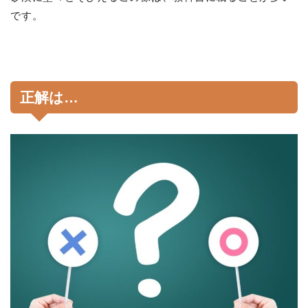
です。
正解は…