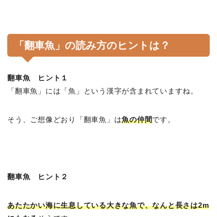
「翻車魚」の読み方のヒントは？
翻車魚 ヒント１
「翻車魚」には「魚」という漢字が含まれていますね。
そう、ご想像どおり「翻車魚」は
魚の仲間
です。
翻車魚 ヒント２
あたたかい海に生息している大きな魚で、なんと長さは2m