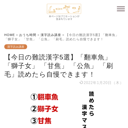
HOME
>
おうち時間
>
漢字読み講座
>
【今日の難読漢字5選】「翻車魚」
「獅子女」 「甘焦」 「公魚」 「刷毛」読めたら自慢できます！
漢字読み講座
【今日の難読漢字5選】「翻車魚」
「獅子女」 「甘焦」 「公魚」 「刷
毛」読めたら自慢できます！
2022年1月20日（木）