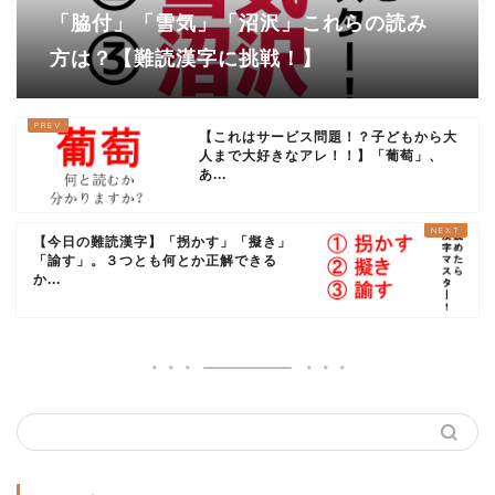
「脇付」「雪気」「沼沢」これらの読み
方は？【難読漢字に挑戦！】
【これはサービス問題！？子どもから大
人まで大好きなアレ！！】「葡萄」、
あ...
【今日の難読漢字】「拐かす」「擬き」
「諭す」。３つとも何とか正解できる
か...