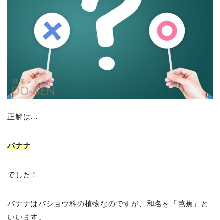
正解は…
バナナ
でした！
バナナはバショウ科の植物なのですが、和名を「芭蕉」と
いいます。