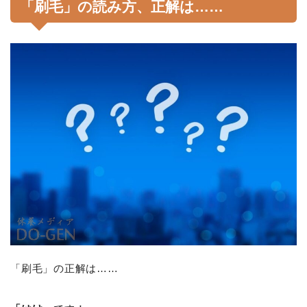
「刷毛」の読み方、正解は……
「刷毛」の正解は……