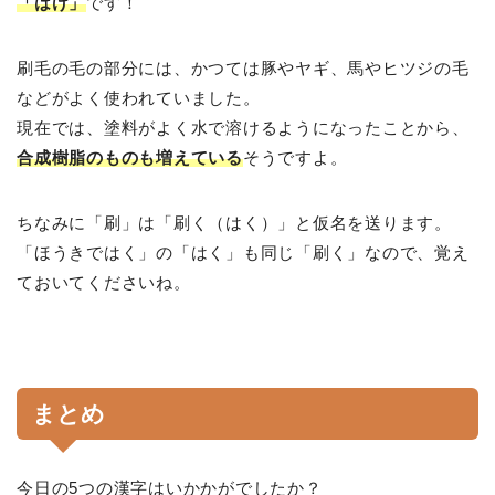
「はけ」
です！
刷毛の毛の部分には、かつては豚やヤギ、馬やヒツジの毛
などがよく使われていました。
現在では、塗料がよく水で溶けるようになったことから、
合成樹脂のものも増えている
そうですよ。
ちなみに「刷」は「刷く（はく）」と仮名を送ります。
「ほうきではく」の「はく」も同じ「刷く」なので、覚え
ておいてくださいね。
まとめ
今日の5つの漢字はいかかがでしたか？