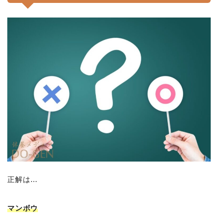
正解は…
マンボウ