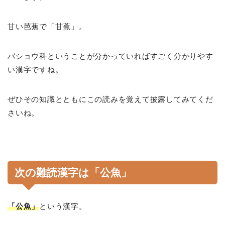
甘い芭蕉で「甘蕉」。
バショウ科ということが分かっていればすごく分かりやす
い漢字ですね。
ぜひその知識とともにこの読みを覚えて披露してみてくだ
さいね。
次の難読漢字は「公魚」
「公魚
」
という漢字。