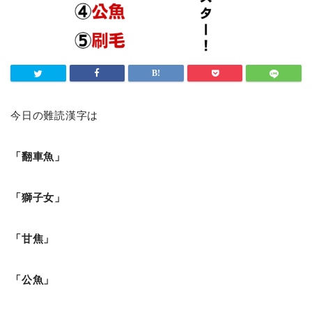
今日の難読漢字は
「翻車魚」
「獅子女」
「甘焦」
「公魚」