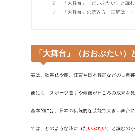
「大舞台」（だいぶたい）と読
「大舞台」の読み方、正解は・・
「大舞台」（おおぶたい）
実は、歌舞伎や能、狂言や日本舞踊などの古典
他にも、スポーツ選手や俳優が日ごろの成果を
基本的には、日本の伝統的な芸能で大きい舞台
では、どのような時に（
だいぶたい
）と読むの