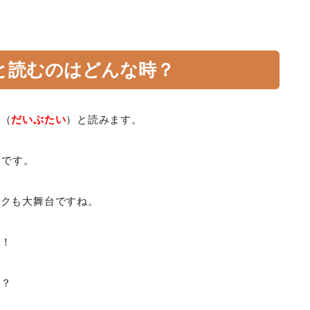
と読むのはどんな時？
に（
だいぶたい
）と読みます。
うです。
ックも大舞台ですね。
す！
か？