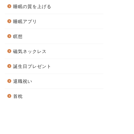
睡眠の質を上げる
睡眠アプリ
瞑想
磁気ネックレス
誕生日プレゼント
退職祝い
首枕