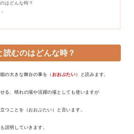
むのはどんな時？
・
と読むのはどんな時？
芸能の大きな舞台の事を（
おおぶたい
）と読みます。
見せる、晴れの場や活躍の場としても使いますが
に立つことを（おおぶたい）と言います。
かも説明していきます。