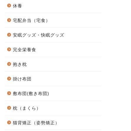
休養
宅配弁当（宅食）
安眠グッズ・快眠グッズ
完全栄養食
抱き枕
掛け布団
敷布団(敷き布団)
枕（まくら）
猫背矯正（姿勢矯正）