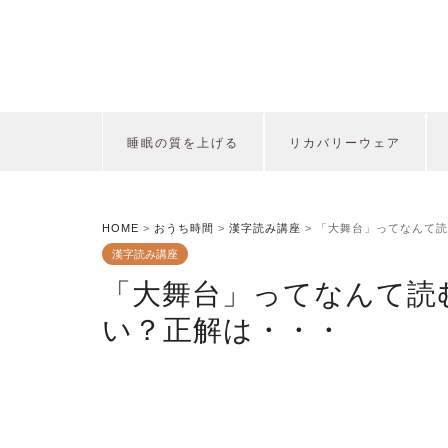
睡眠の質を上げる
リカバリーウェア
HOME
>
おうち時間
>
漢字読み講座
>
「大舞台」ってなんて読
漢字読み講座
「大舞台」ってなんて読
い？正解は・・・