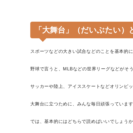
「大舞台」（だいぶたい）
スポーツなどの大きい試合などのことを基本的
野球で言うと、MLBなどの世界リーグなどがそ
サッカーや陸上、アイススケートなどオリンピ
大舞台に立つために、みんな毎日頑張っていま
では、基本的にはどちらで読めばいいでしょう