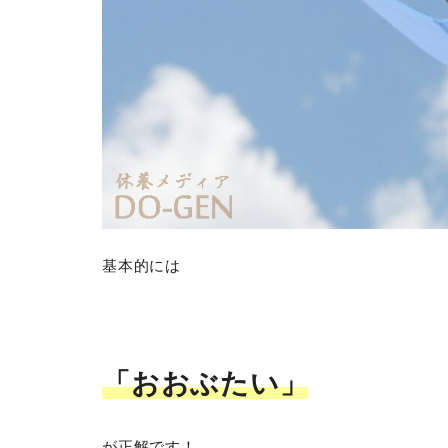
基本的には
「おおぶたい」
が正解です！