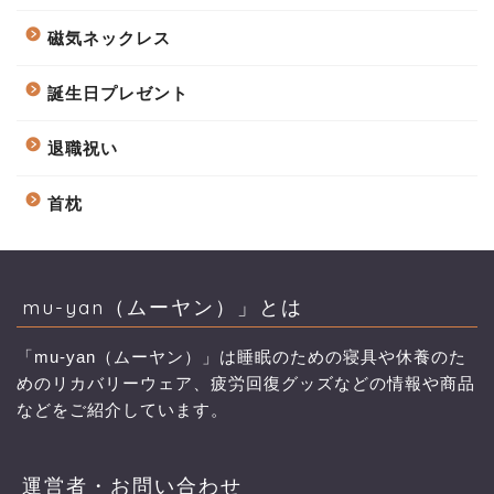
磁気ネックレス
誕生日プレゼント
退職祝い
首枕
mu-yan（ムーヤン）」とは
「mu-yan（ムーヤン）」は睡眠のための寝具や休養のた
めのリカバリーウェア、疲労回復グッズなどの情報や商品
などをご紹介しています。
運営者・お問い合わせ