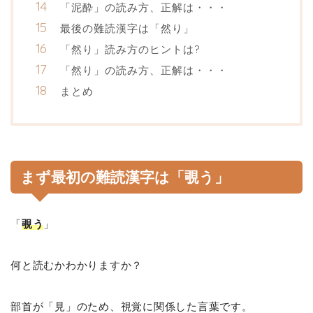
「泥酔」の読み方、正解は・・・
最後の難読漢字は「然り」
「然り」読み方のヒントは?
「然り」の読み方、正解は・・・
まとめ
まず最初の難読漢字は「覗う」
「
覗う
」
何と読むかわかりますか？
部首が「見」のため、視覚に関係した言葉です。