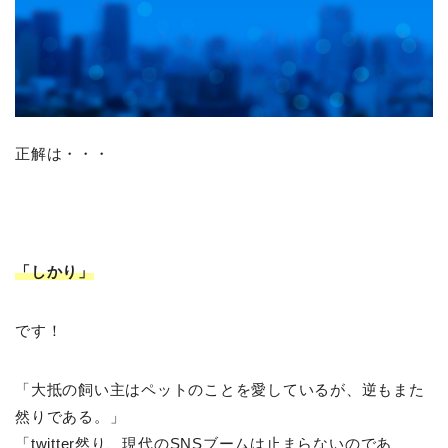
正解は・・・
「しかり」
です！
「大抵の飼い主はペットのことを愛しているが、逆もまた
然りである。」
「twitter然り、現代のSNSブームは止まらないのであ