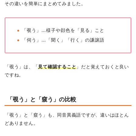
その違いを簡単にまとめてみました。
「覗う」…様子や顔色を「見る」こと
「伺う」…「聞く」「行く」の謙譲語
「覗う」は、「
見て確認すること
」だと覚えておくと良い
ですね。
「覗う」と「窺う」の比較
「覗う」と「窺う」も、同音異義語ですが、違いはほとん
どありません。