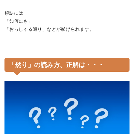
類語には
「如何にも」
「おっしゃる通り」などが挙げられます。
「然り」の読み方、正解は・・・