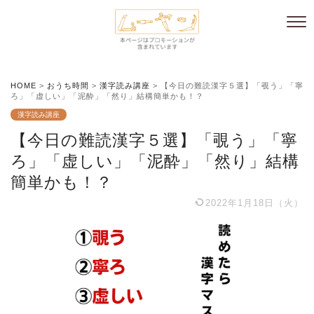
HOME
>
おうち時間
>
漢字読み講座
>
【今日の難読漢字５選】「覗う」「寧
ろ」「虚しい」「泥酔」「然り」結構簡単かも！？
漢字読み講座
【今日の難読漢字５選】「覗う」「寧
ろ」「虚しい」「泥酔」「然り」結構
簡単かも！？
2022年1月18日（火）