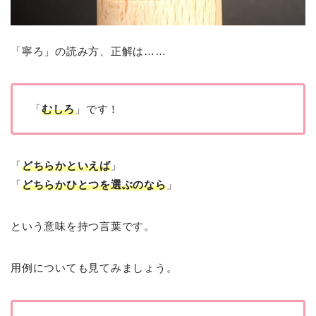
「寧ろ」の読み方、正解は……
「
むしろ
」です！
「
どちらかといえば
」
「
どちらかひとつを選ぶのなら
」
という意味を持つ言葉です。
用例についても見てみましょう。