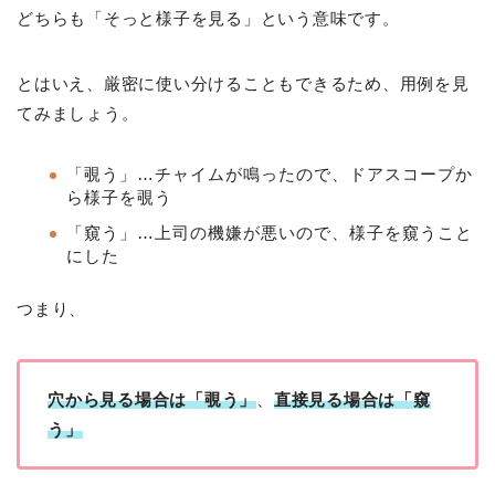
どちらも「そっと様子を見る」という意味です。
とはいえ、厳密に使い分けることもできるため、用例を見
てみましょう。
「覗う」…チャイムが鳴ったので、ドアスコープか
ら様子を覗う
「窺う」…上司の機嫌が悪いので、様子を窺うこと
にした
つまり、
穴から見る場合は「覗う」
、
直接見る場合は「窺
う」