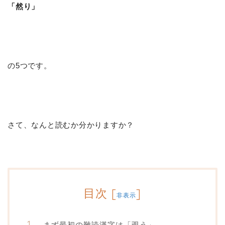
「然り」
の5つです。
さて、なんと読むか分かりますか？
目次
[
]
非表示
まず最初の難読漢字は「覗う」