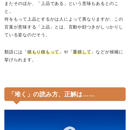
またそのほか、「上品である」という意味もあるとのこ
と。
何をもって上品とするかは人によって異なりますが、この
言葉が意味する「上品」とは、言動や顔つきがしっかりし
ている姿なのだそう。
類語には「
積もり積もって
」や「
重積して
」などが候補に
挙げられます。
「堆く」の読み方、正解は……