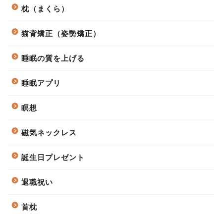
枕（まくら）
猫背矯正（姿勢矯正）
睡眠の質を上げる
睡眠アプリ
瞑想
磁気ネックレス
誕生日プレゼント
退職祝い
首枕