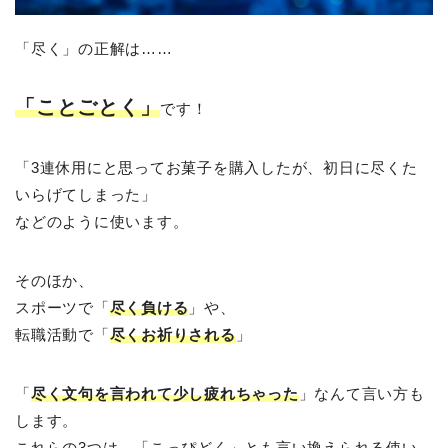
「尽く」の正解は……
「ことごとく」
です！
「3連休用にと思ってお菓子を購入したが、初日に尽くた
いらげてしまった」
などのように使います。
そのほか、
スポーツで「
尽く負ける
」や、
転職活動で「
尽くお祈りされる
」
「
尽く文句を言われて少し疲れちゃった
」なんて言い方も
します。
これらの3つは、「こっぴどく」とも言い換えられる使い