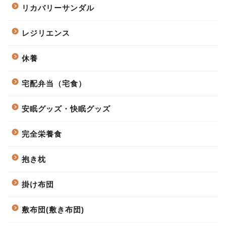
リカバリーサンダル
レジリエンス
休養
宅配弁当（宅食）
安眠グッズ・快眠グッズ
完全栄養食
抱き枕
掛け布団
敷布団(敷き布団)