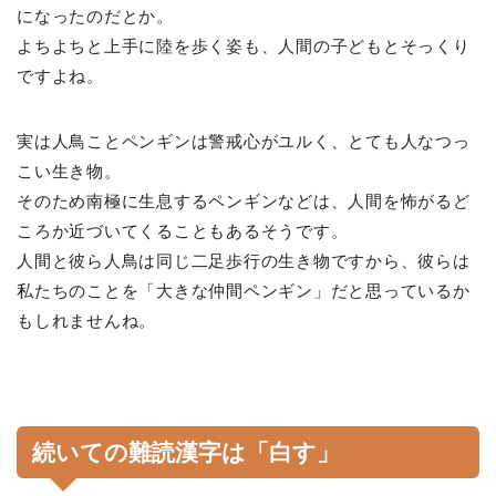
になったのだとか。
よちよちと上手に陸を歩く姿も、人間の子どもとそっくり
ですよね。
実は人鳥ことペンギンは警戒心がユルく、とても人なつっ
こい生き物。
そのため南極に生息するペンギンなどは、人間を怖がるど
ころか近づいてくることもあるそうです。
人間と彼ら人鳥は同じ二足歩行の生き物ですから、彼らは
私たちのことを「大きな仲間ペンギン」だと思っているか
もしれませんね。
続いての難読漢字は「白す」