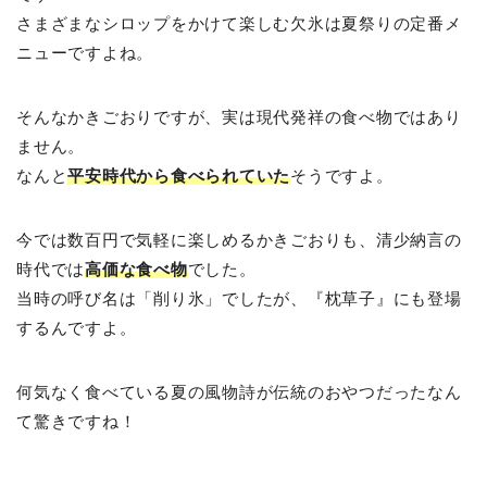
さまざまなシロップをかけて楽しむ欠氷は夏祭りの定番メ
ニューですよね。
そんなかきごおりですが、実は現代発祥の食べ物ではあり
ません。
なんと
平安時代から食べられていた
そうですよ。
今では数百円で気軽に楽しめるかきごおりも、清少納言の
時代では
高価な食べ物
でした。
当時の呼び名は「削り氷」でしたが、『枕草子』にも登場
するんですよ。
何気なく食べている夏の風物詩が伝統のおやつだったなん
て驚きですね！