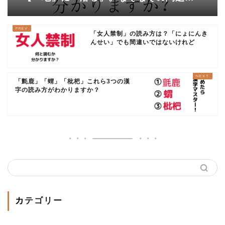
たいですが、もしかして「モグ
ラ」？？】
「女人禁制」の読み方は？「にょにんき
んせい」でも間違いではないけれど
「氈鹿」「蝟」「枇杷」これら3つの漢
字の読み方がわかりますか？
カテゴリー