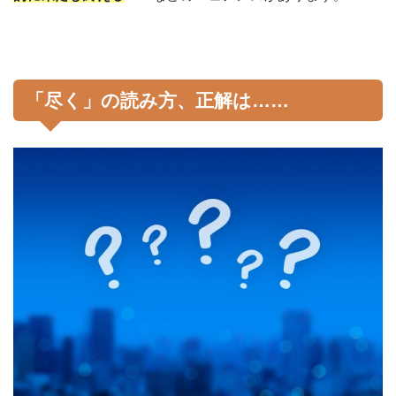
「尽く」の読み方、正解は……