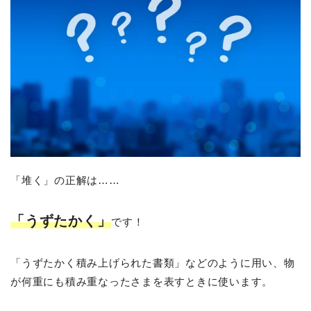
「堆く」の正解は……
「うずたかく」
です！
「うずたかく積み上げられた書類」などのように用い、物
が何重にも積み重なったさまを表すときに使います。