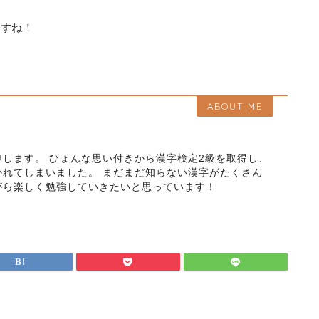
ですね！
ABOUT ME
します。 ひょんな思い付きから漢字検定2級を取得し、
かれてしまいました。 まだまだ知らない漢字がたくさん
がら楽しく勉強していきたいと思っています！