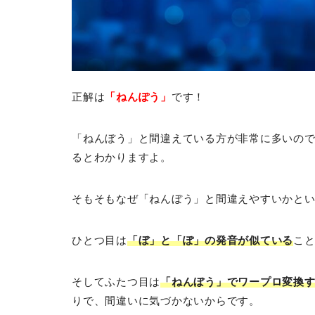
正解は
「ねんぽう」
です！
「ねんぼう」と間違えている方が非常に多いの
るとわかりますよ。
そもそもなぜ「ねんぼう」と間違えやすいかとい
ひとつ目は
「ぼ」と「ぽ」の発音が似ている
こ
そしてふたつ目は
「ねんぼう」でワープロ変換
りで、間違いに気づかないからです。