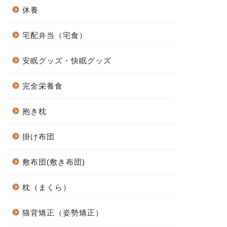
休養
宅配弁当（宅食）
安眠グッズ・快眠グッズ
完全栄養食
抱き枕
掛け布団
敷布団(敷き布団)
枕（まくら）
猫背矯正（姿勢矯正）