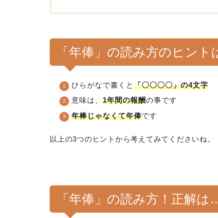
「年俸」の読み方のヒント
ひらがなで書くと
「〇〇〇〇」の4文字
意味は、
1年間の報酬
の事です
年棒じゃなくて年俸
です
以上の3つのヒントから考えてみてくださいね。
「年俸」の読み方！正解は