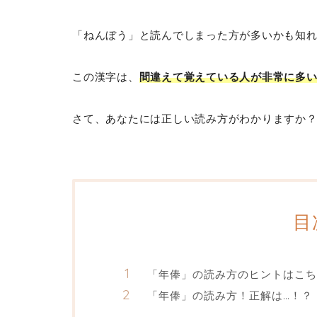
「ねんぼう」と読んでしまった方が多いかも知
この漢字は、
間違えて覚えている人が非常に多
さて、あなたには正しい読み方がわかりますか
目
「年俸」の読み方のヒントはこち
「年俸」の読み方！正解は…！？