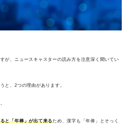
ですが、ニュースキャスターの読み方を注意深く聞いてい
うと、2つの理由があります。
と。
すると「年棒」が出て来る
ため、漢字も「年俸」とそっく