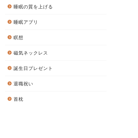
睡眠の質を上げる
睡眠アプリ
瞑想
磁気ネックレス
誕生日プレゼント
退職祝い
首枕