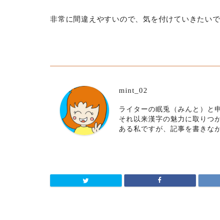
非常に間違えやすいので、気を付けていきたい
mint_02
ライターの眠兎（みんと）と申
それ以来漢字の魅力に取りつ
ある私ですが、記事を書きな