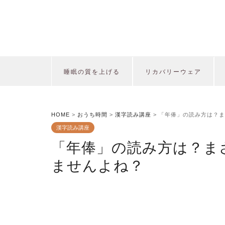
睡眠の質を上げる
リカバリーウェア
HOME
>
おうち時間
>
漢字読み講座
>
「年俸」の読み方は？ま
漢字読み講座
「年俸」の読み方は？ま
ませんよね？