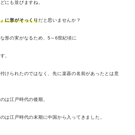
などにも並びますね。
）」に形がそっくり
だと思いませんか？
な形の実がなるため、5～6世紀頃に
です。
が付けられたのではなく、先に楽器の名前があったとは意
たのは江戸時代の後期。
ものは江戸時代の末期に中国から入ってきました。