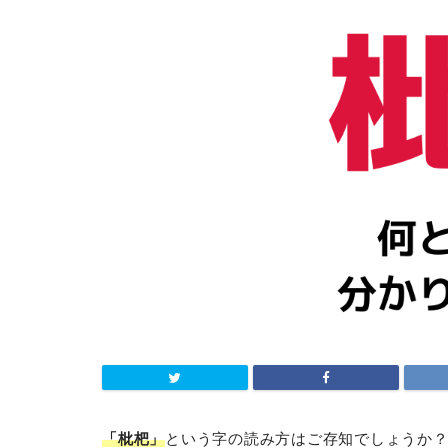
「枇杷」
という字の読み方はご存知でしょうか