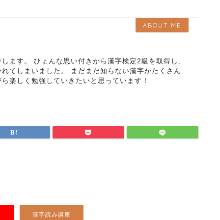
ABOUT ME
します。 ひょんな思い付きから漢字検定2級を取得し、
かれてしまいました。 まだまだ知らない漢字がたくさん
がら楽しく勉強していきたいと思っています！
漢字読み講座