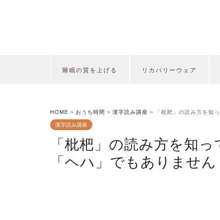
睡眠の質を上げる
リカバリーウェア
HOME
>
おうち時間
>
漢字読み講座
>
「枇杷」の読み方を知っ
漢字読み講座
「枇杷」の読み方を知っ
「ヘハ」でもありません