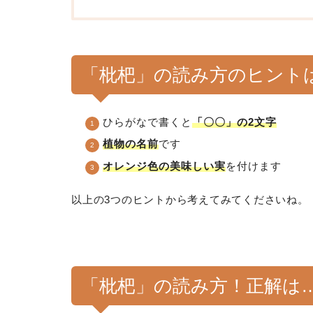
「枇杷」の読み方のヒント
ひらがなで書くと
「〇〇」の2文字
植物の名前
です
オレンジ色の美味しい実
を付けます
以上の3つのヒントから考えてみてくださいね。
「枇杷」の読み方！正解は