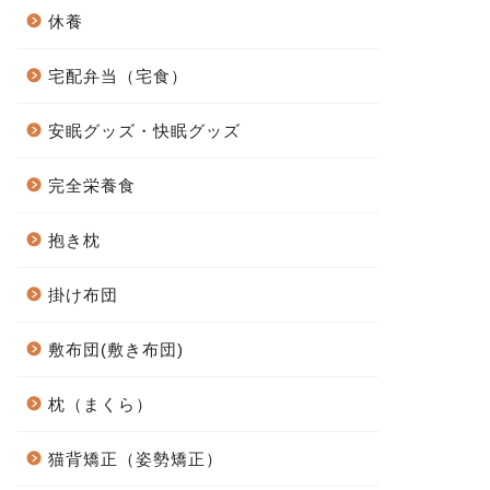
休養
宅配弁当（宅食）
安眠グッズ・快眠グッズ
完全栄養食
抱き枕
掛け布団
敷布団(敷き布団)
枕（まくら）
猫背矯正（姿勢矯正）