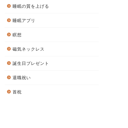
睡眠の質を上げる
睡眠アプリ
瞑想
磁気ネックレス
誕生日プレゼント
退職祝い
首枕