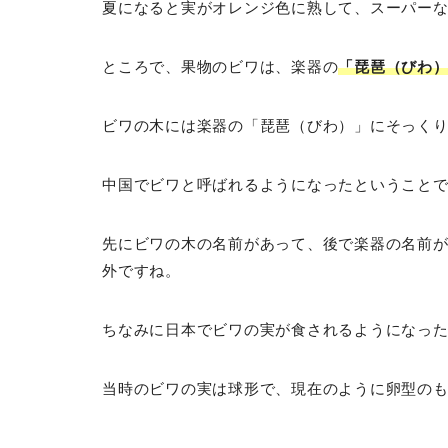
夏になると実がオレンジ色に熟して、スーパー
ところで、果物のビワは、楽器の
「琵琶（びわ
ビワの木には楽器の「琵琶（びわ）」にそっくり
中国でビワと呼ばれるようになったということ
先にビワの木の名前があって、後で楽器の名前
外ですね。
ちなみに日本でビワの実が食されるようになっ
当時のビワの実は球形で、現在のように卵型の