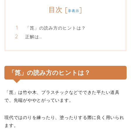
目次
[
]
非表示
「箆」の読み方のヒントは？
正解は…
「箆」の読み方のヒントは？
「箆」は竹や木、プラスチックなどでできた平たい道具
で、先端がややとがっています。
現代ではのりを練ったり、塗ったりする際に良く用いられ
ます。