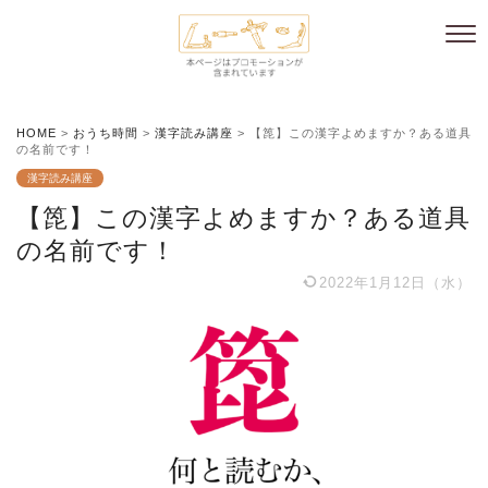
HOME
>
おうち時間
>
漢字読み講座
>
【箆】この漢字よめますか？ある道具
の名前です！
漢字読み講座
【箆】この漢字よめますか？ある道具
の名前です！
2022年1月12日（水）