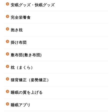
安眠グッズ・快眠グッズ
完全栄養食
抱き枕
掛け布団
敷布団(敷き布団)
枕（まくら）
猫背矯正（姿勢矯正）
睡眠の質を上げる
睡眠アプリ