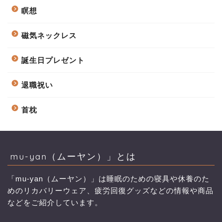
瞑想
磁気ネックレス
誕生日プレゼント
退職祝い
首枕
mu-yan（ムーヤン）」とは
「mu-yan（ムーヤン）」は睡眠のための寝具や休養のた
めのリカバリーウェア、疲労回復グッズなどの情報や商品
などをご紹介しています。