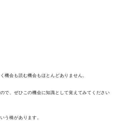
書く機会も読む機会もほとんどありません。
るので、ぜひこの機会に知識として覚えてみてください
という橋があります。