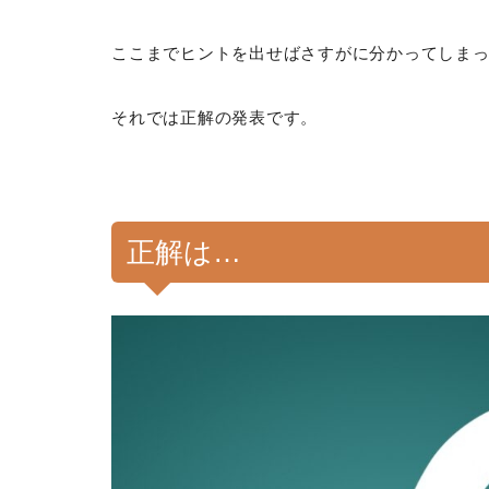
ここまでヒントを出せばさすがに分かってしま
それでは正解の発表です。
正解は…