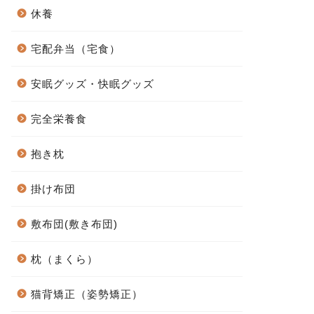
休養
宅配弁当（宅食）
安眠グッズ・快眠グッズ
完全栄養食
抱き枕
掛け布団
敷布団(敷き布団)
枕（まくら）
猫背矯正（姿勢矯正）