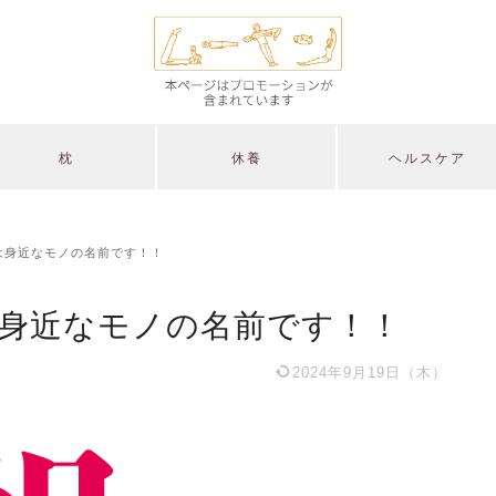
枕
休養
ヘルスケア
は身近なモノの名前です！！
は身近なモノの名前です！！
2024年9月19日（木）