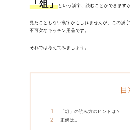
「俎」
という漢字、読むことができます
見たこともない漢字かもしれませんが、この漢
不可欠なキッチン用品です。
それでは考えてみましょう。
目
「俎」の読み方のヒントは？
正解は…