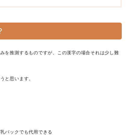
？
読みを推測するものですが、この漢字の場合それは少し難
そうと思います。
牛乳パックでも代用できる