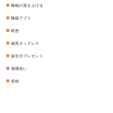
睡眠の質を上げる
睡眠アプリ
瞑想
磁気ネックレス
誕生日プレゼント
退職祝い
首枕