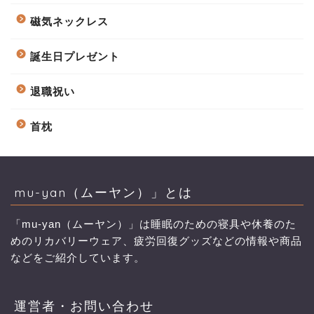
磁気ネックレス
誕生日プレゼント
退職祝い
首枕
mu-yan（ムーヤン）」とは
「mu-yan（ムーヤン）」は睡眠のための寝具や休養のた
めのリカバリーウェア、疲労回復グッズなどの情報や商品
などをご紹介しています。
運営者・お問い合わせ