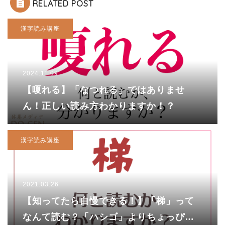
RELATED POST
漢字読み講座
2024.11.09
【嗄れる】「なつれる」ではありませ
ん！正しい読み方わかりますか！？
漢字読み講座
2021.03.26
【知ってたら自慢できる！】「梯」って
なんて読む？「ハシゴ」よりちょっぴり