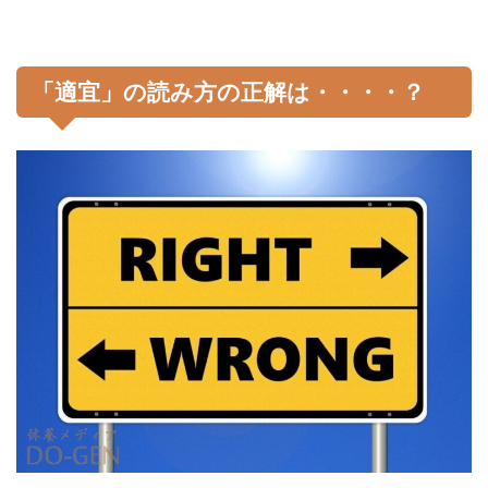
「適宜」の読み方の正解は・・・・？