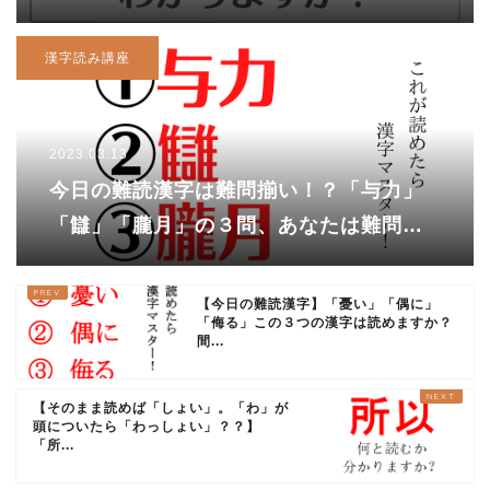
カッコイイ読みがあるんです!!
漢字読み講座
2023.03.13
今日の難読漢字は難問揃い！？「与力」
「讎」「朧月」の３問、あなたは難問読
めるでしょうか？
【今日の難読漢字】「憂い」「偶に」
「侮る」この３つの漢字は読めますか？
間...
【そのまま読めば「しょい」。「わ」が
頭についたら「わっしょい」？？】
「所...