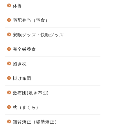
休養
宅配弁当（宅食）
安眠グッズ・快眠グッズ
完全栄養食
抱き枕
掛け布団
敷布団(敷き布団)
枕（まくら）
猫背矯正（姿勢矯正）