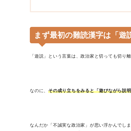
まず最初の難読漢字は「
遊
「遊説」という言葉は、政治家と切っても切り
なのに、
その成り立ちをみると「遊びながら説
なんだか「不誠実な政治家」が思い浮かんでし