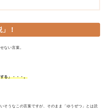
説
」！
離せない言葉。
明する」・・・。
まいそうなこの言葉ですが、そのまま「ゆうぜつ」とは読