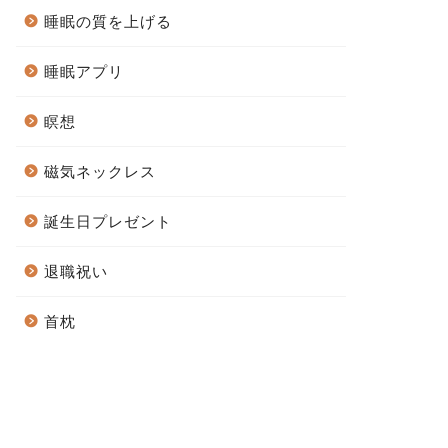
睡眠の質を上げる
睡眠アプリ
瞑想
磁気ネックレス
誕生日プレゼント
退職祝い
首枕