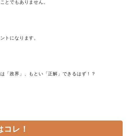
うことでもありません。
イントになります。
」は「政界」、もとい「正解」できるはず！？
はコレ！