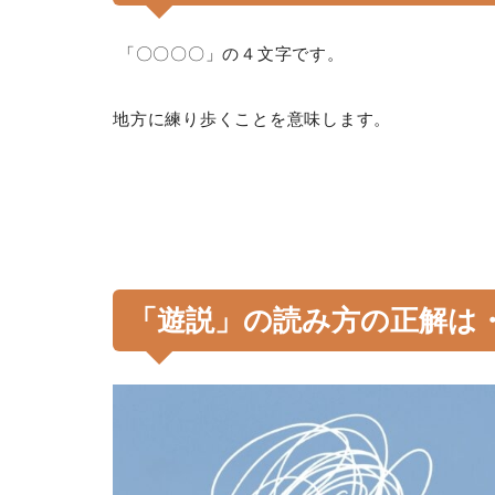
「〇〇〇〇」の４文字です。
地方に練り歩くことを意味します。
「遊説」の読み方の正解は