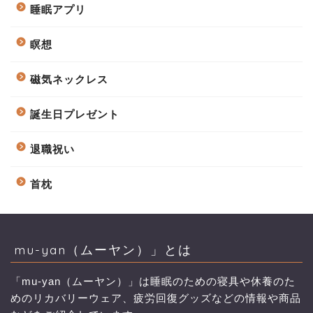
睡眠アプリ
瞑想
磁気ネックレス
誕生日プレゼント
退職祝い
首枕
mu-yan（ムーヤン）」とは
「mu-yan（ムーヤン）」は睡眠のための寝具や休養のた
めのリカバリーウェア、疲労回復グッズなどの情報や商品