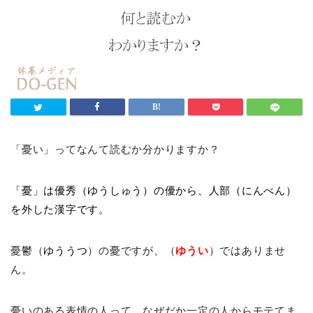
「憂い」ってなんて読むか分かりますか？
「憂」は優秀（ゆうしゅう）の優から、人部（にんべん）
を外した漢字です。
憂鬱（
ゆううつ
）の憂ですが、（
ゆうい
）ではありませ
ん。
憂いのある表情の人って、なぜだか一定の人からモテてま