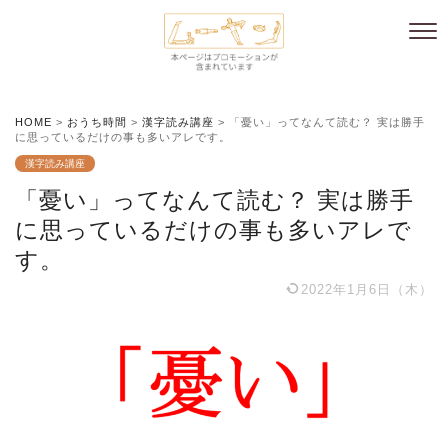
HOME
>
おうち時間
>
漢字読み講座
>
「憂い」ってなんて読む？ 実は勝手
に思っているだけの事も多いアレです。
漢字読み講座
「憂い」ってなんて読む？ 実は勝手
に思っているだけの事も多いアレで
す。
2022年1月6日（木）