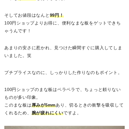
そしてお値段はなんと
99円！
100円ショップよりお得に、便利なまな板をゲットできち
ゃうんです！
あまりの安さに惹かれ、見つけた瞬間すぐに購入してしま
いました。笑
プチプライスなのに、しっかりした作りなのもポイント。
100円ショップのまな板はペラペラで、ちょっと頼りない
ものが多い印象。
このまな板は
厚みが5mm
あり、切るときの衝撃を吸収して
くれるため、
腕が疲れにくい
ですよ。