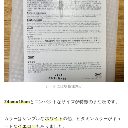
シールには取扱注意が
24cm×15cm
とコンパクトなサイズが特徴のまな板です。
カラーはシンプルな
ホワイト
の他、ビタミンカラーがキュ
ートな
イエロー
もありました。