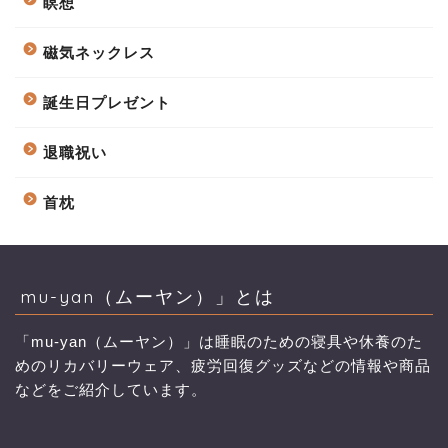
瞑想
磁気ネックレス
誕生日プレゼント
退職祝い
首枕
mu-yan（ムーヤン）」とは
「mu-yan（ムーヤン）」は睡眠のための寝具や休養のた
めのリカバリーウェア、疲労回復グッズなどの情報や商品
などをご紹介しています。