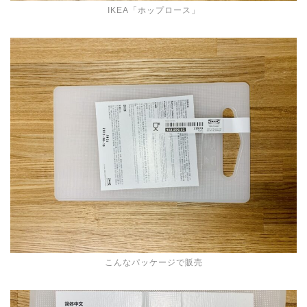
IKEA「ホップロース」
こんなパッケージで販売