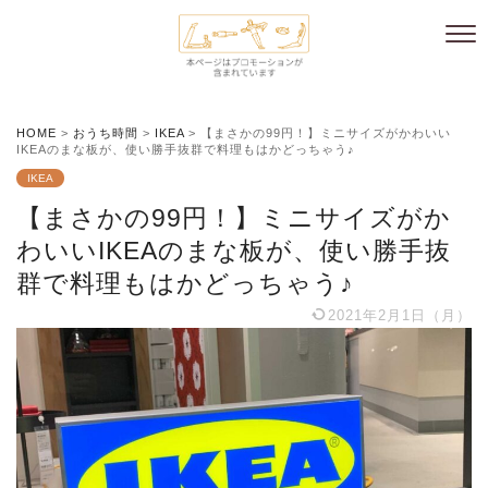
HOME
>
おうち時間
>
IKEA
>
【まさかの99円！】ミニサイズがかわいい
IKEAのまな板が、使い勝手抜群で料理もはかどっちゃう♪
IKEA
【まさかの99円！】ミニサイズがか
わいいIKEAのまな板が、使い勝手抜
群で料理もはかどっちゃう♪
2021年2月1日（月）