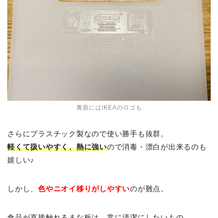
裏面にはIKEAのロゴも
さらにプラスチック製なので使い勝手も抜群。
軽くて扱いやすく、熱に強い
ので消毒・漂白が出来るのも
嬉しい♪
しかし、
色やニオイ移りがしやすい
のが難点。
食品が直接触れるまな板は、常に清潔にしたいもの。