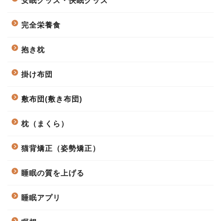
安眠グッズ・快眠グッズ
完全栄養食
抱き枕
掛け布団
敷布団(敷き布団)
枕（まくら）
猫背矯正（姿勢矯正）
睡眠の質を上げる
睡眠アプリ