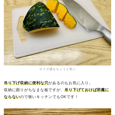
サイズ感もちょうど良い
吊り下げ収納に便利な穴
があるのもお気に入り。
収納に困りがちなまな板ですが、
吊り下げておけば邪魔に
ならない
ので狭いキッチンでもOKです！