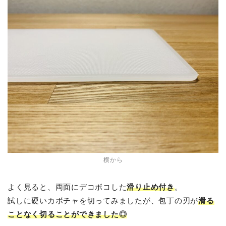
横から
よく見ると、両面にデコボコした
滑り止め付き
。
試しに硬いカボチャを切ってみましたが、包丁の刃が
滑る
ことなく切ることができました◎