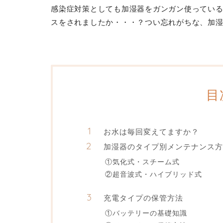
感染症対策としても加湿器をガンガン使ってい
スをされましたか・・・？つい忘れがちな、加
目
お水は毎回変えてますか？
加湿器のタイプ別メンテナンス方
①気化式・スチーム式
②超音波式・ハイブリッド式
充電タイプの保管方法
①バッテリーの基礎知識