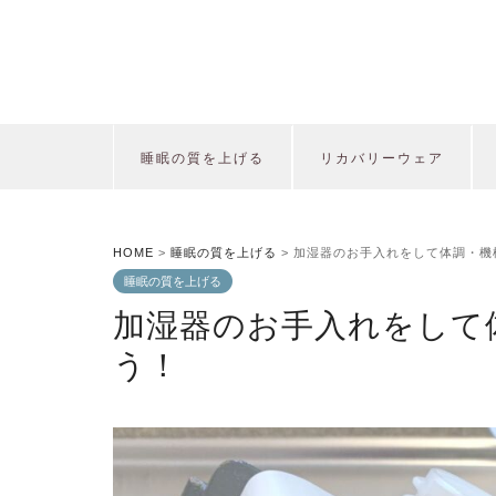
睡眠の質を上げる
リカバリーウェア
HOME
>
睡眠の質を上げる
>
加湿器のお手入れをして体調・機
睡眠の質を上げる
加湿器のお手入れをして
う！