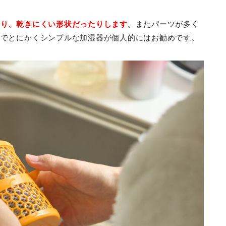
たり、乾きにくい形状だったりします
。またパーツが多く
のでとにかくシンプルな加湿器が個人的にはお勧めです。