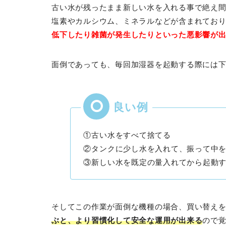
古い水が残ったまま新しい水を入れる事で絶え
塩素やカルシウム、ミネラルなどが含まれてお
低下したり雑菌が発生したりといった悪影響が
面倒であっても、毎回加湿器を起動する際には
①古い水をすべて捨てる
②タンクに少し水を入れて、振って中
③新しい水を既定の量入れてから起動
そしてこの作業が面倒な機種の場合、買い替え
ぶと、より習慣化して安全な運用が出来る
ので