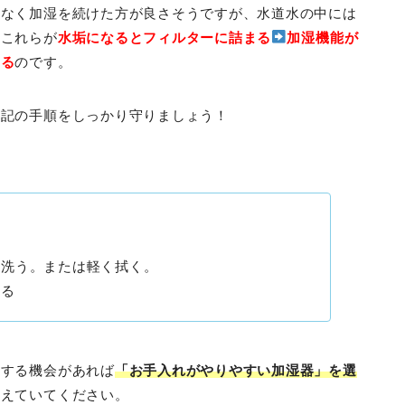
間なく加湿を続けた方が良さそうですが、水道水の中には
りこれらが
水垢になるとフィルターに詰まる
加湿機能が
出る
のです。
下記の手順をしっかり守りましょう！
を洗う。または軽く拭く。
する
をする機会があれば
「お手入れがやりやすい加湿器」を選
覚えていてください。