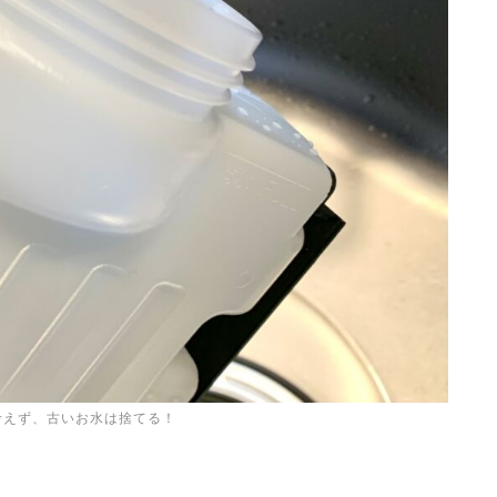
考えず、古いお水は捨てる！