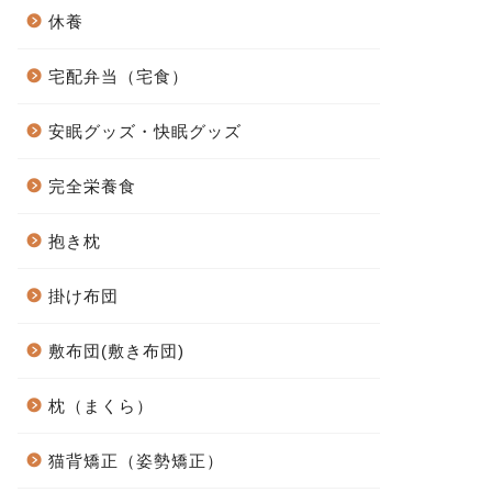
休養
宅配弁当（宅食）
安眠グッズ・快眠グッズ
完全栄養食
抱き枕
掛け布団
敷布団(敷き布団)
枕（まくら）
猫背矯正（姿勢矯正）