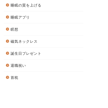
睡眠の質を上げる
睡眠アプリ
瞑想
磁気ネックレス
誕生日プレゼント
退職祝い
首枕