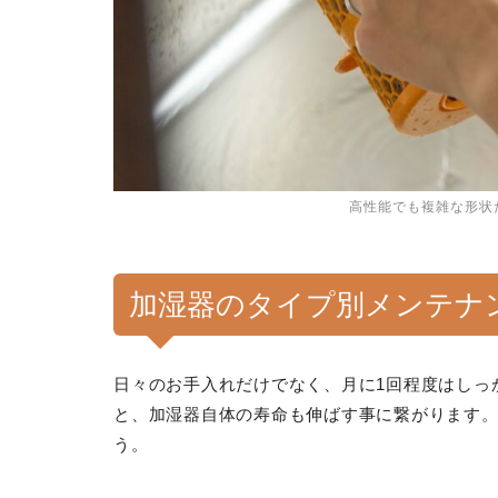
高性能でも複雑な形状
加湿器のタイプ別メンテナ
日々のお手入れだけでなく、月に1回程度はしっ
と、加湿器自体の寿命も伸ばす事に繋がります
う。