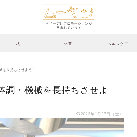
枕
休養
ヘルスケア
械を長持ちさせよう！
体調・機械を長持ちさせよ
2023年1月27日（金）