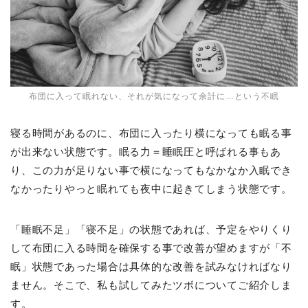
布団に入って眠れない、それが気になって余計に…という不眠
寝る時間があるのに、布団に入ったり横になっても眠る事
が出来ない状態です。眠る力＝睡眠圧と呼ばれる事もあ
り、この力が足りない事で横になってもなかなか入眠でき
なかったりやっと眠れても夜中に起きてしまう状態です。
「睡眠不足」「寝不足」の状態であれば、予定をやりくり
して布団に入る時間を確保する事で改善が望めますが「不
眠」状態であった場合は具体的な改善を試みなければなり
ません。そこで、私も試してみたツボについてご紹介しま
す。