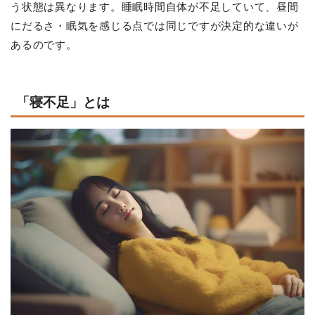
う状態は異なります。睡眠時間自体が不足していて、昼間
にだるさ・眠気を感じる点では同じですが決定的な違いが
あるのです。
「寝不足」とは