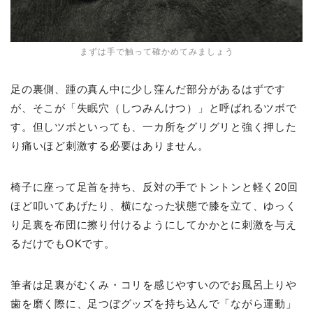
まずは手で触って確かめてみましょう
足の裏側、踵の真ん中に少し窪んだ部分があるはずです
が、そこが「失眠穴（しつみんけつ）」と呼ばれるツボで
す。但しツボといっても、一カ所をグリグリと強く押した
り痛いほど刺激する必要はありません。
椅子に座って足首を持ち、反対の手でトントンと軽く20回
ほど叩いてあげたり、横になった状態で膝を立て、ゆっく
り足裏を布団に擦り付けるようにしてかかとに刺激を与え
るだけでもOKです。
筆者は足裏がむくみ・コリを感じやすいのでお風呂上りや
歯を磨く際に、足つぼグッズを持ち込んで「ながら運動」