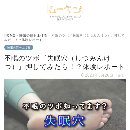
HOME
>
睡眠の質を上げる
>
不眠のツボ『失眠穴（しつみんけつ）』押して
みたら！？体験レポート
睡眠の質を上げる
不眠のツボ『失眠穴（しつみんけ
つ）』押してみたら！？体験レポート
2023年5月26日（金）