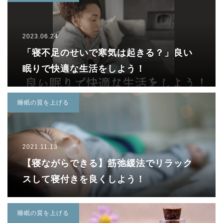
2023.06.24
「寝不足のせいで寒気は起きる？」良い
眠りで快適な生活をしよう！
睡眠の質を上げる
2021.11.13
【寝ながらできる】筋弛緩法でリラック
スして寝付きを良くしよう！
睡眠の質を上げる