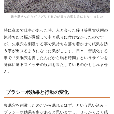
歯を磨きながらグリグリするのが日々の楽しみにもなりました
特に夜まで仕事があった時、人と会った帰り等興奮状態の
気持ちだと脳が覚醒して中々眠りに付けなかったのです
が、失眠穴を刺激する事で気持ちを落ち着かせて眠気を誘
う事が出来るようになった気がします。日々、習慣化する
事で「失眠穴を押したんだから眠る時間」というサインを
身体に送るスイッチの役割を果たしているのかもしれませ
ん。
プラシーボ効果と行動の変化
失眠穴を刺激したのだから眠れるはず、という思い込み＝
プラシーボ効果も多少あると思いますし、せっかくよく眠