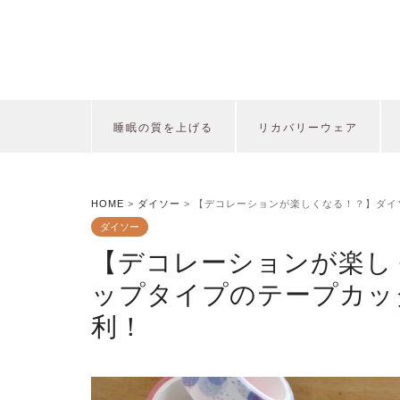
睡眠の質を上げる
リカバリーウェア
HOME
>
ダイソー
>
【デコレーションが楽しくなる！？】ダイ
ダイソー
【デコレーションが楽し
ップタイプのテープカッ
利！