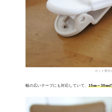
カット部分
幅の広いテープにも対応していて、
15㎜～30