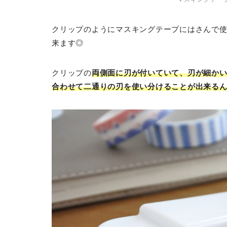
クリップのようにマスキングテープにはさんで
来ます◎
クリップの
両側面に刃が付いていて、刃が細か
合わせて二通りの刃を使い分けることが出来る