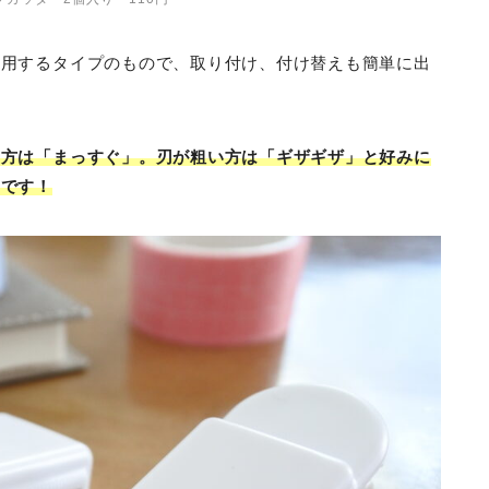
使用するタイプのもので、取り付け、付け替えも簡単に出
い方は「まっすぐ」。刃が粗い方は「ギザギザ」と好みに
んです！