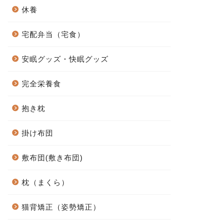
休養
宅配弁当（宅食）
安眠グッズ・快眠グッズ
完全栄養食
抱き枕
掛け布団
敷布団(敷き布団)
枕（まくら）
猫背矯正（姿勢矯正）