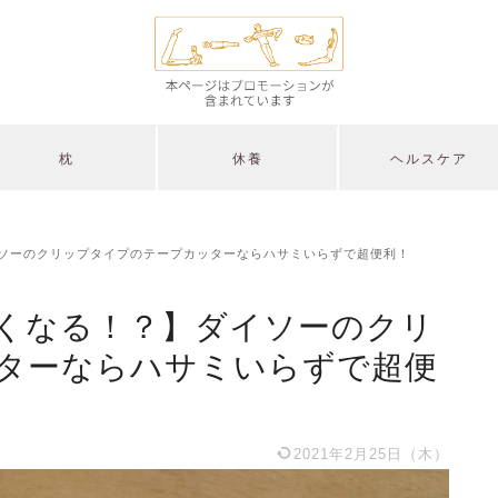
枕
休養
ヘルスケア
ソーのクリップタイプのテープカッターならハサミいらずで超便利！
くなる！？】ダイソーのクリ
ターならハサミいらずで超便
2021年2月25日（木）