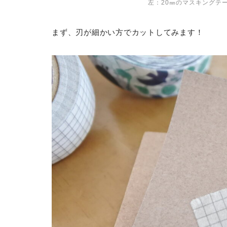
左：20㎜のマスキングテ
まず、刃が細かい方でカットしてみます！