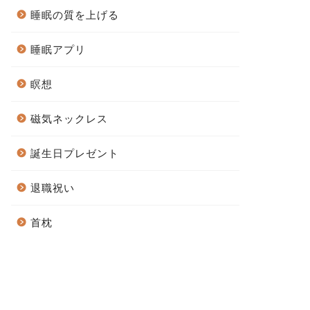
睡眠の質を上げる
睡眠アプリ
瞑想
磁気ネックレス
誕生日プレゼント
退職祝い
首枕