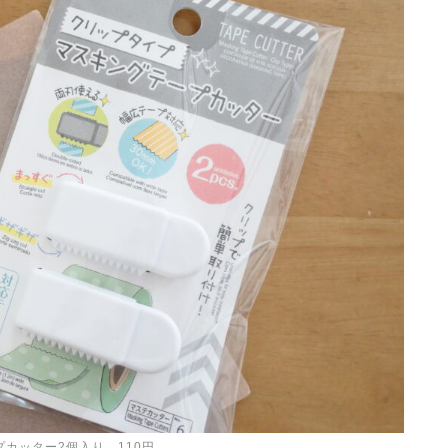
カッター2個入り 110円