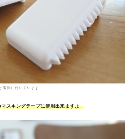
が両側に付いています
㎜のマスキングテープに使用出来ますよ。