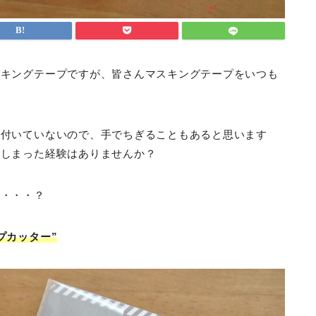
スキングテープですが、皆さんマスキングテープをいつも
が付いていないので、手でちぎることもあると思います
てしまった経験はありませんか？
ね・・・？
プカッター”