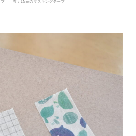
ープ 右：15㎜のマスキングテープ