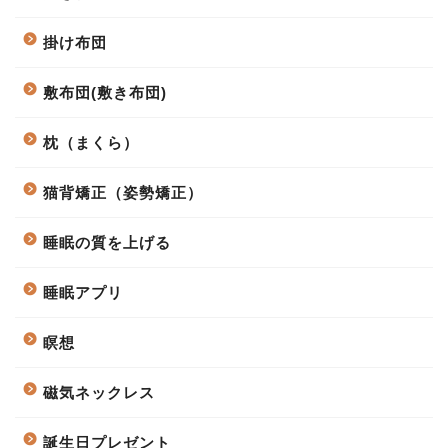
掛け布団
敷布団(敷き布団)
枕（まくら）
猫背矯正（姿勢矯正）
睡眠の質を上げる
睡眠アプリ
瞑想
磁気ネックレス
誕生日プレゼント