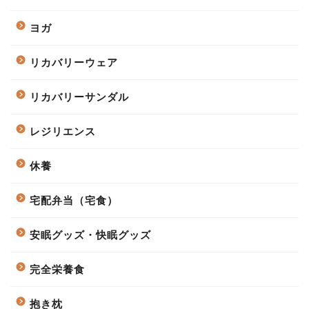
ヨガ
リカバリーウェア
リカバリーサンダル
レジリエンス
休養
宅配弁当（宅食）
安眠グッズ・快眠グッズ
完全栄養食
抱き枕