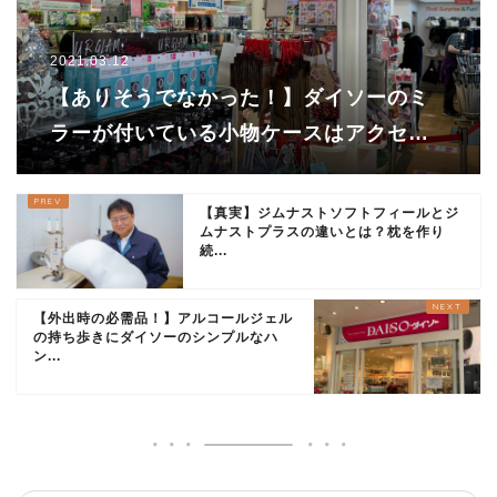
2021.03.12
【ありそうでなかった！】ダイソーのミ
ラーが付いている小物ケースはアクセサ
リーなどの収納に便利！
【真実】ジムナストソフトフィールとジ
ムナストプラスの違いとは？枕を作り
続...
【外出時の必需品！】アルコールジェル
の持ち歩きにダイソーのシンプルなハ
ン...