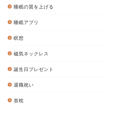
睡眠の質を上げる
睡眠アプリ
瞑想
磁気ネックレス
誕生日プレゼント
退職祝い
首枕