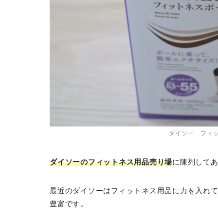
ダイソー フィ
ダイソーのフィットネス用品売り場
に陳列して
最近のダイソーはフィットネス用品に力を入れ
豊富です。