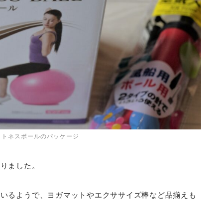
ットネスボールのパッケージ
ありました。
ているようで、ヨガマットやエクササイズ棒など品揃えも