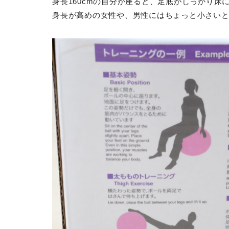
身長160cmの自分が座ると、足底がしっかり床
身長が高めの女性や、男性にはちょっと小さい