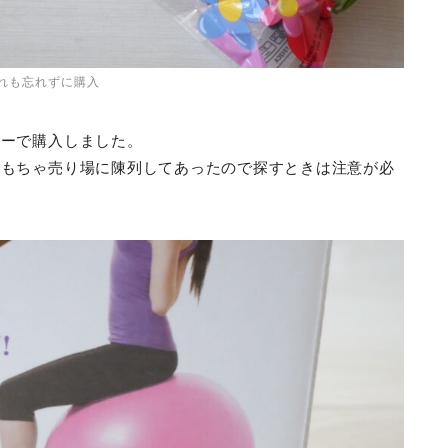
れも忘れずに購入
ソーで購入しました。
おもちゃ売り場に陳列してあったので探すときは注意が必