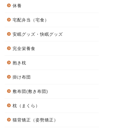
休養
宅配弁当（宅食）
安眠グッズ・快眠グッズ
完全栄養食
抱き枕
掛け布団
敷布団(敷き布団)
枕（まくら）
猫背矯正（姿勢矯正）