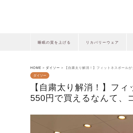
睡眠の質を上げる
リカバリーウェア
HOME
>
ダイソー
>
【自粛太り解消！】フィットネスボールが
ダイソー
【自粛太り解消！】フィ
550円で買えるなんて、