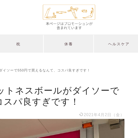
枕
休養
ヘルスケア
ダイソーで550円で買えるなんて、コスパ良すぎです！
ットネスボールがダイソーで
コスパ良すぎです！
2021年4月2日（金）