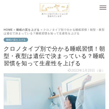
HOME
>
睡眠の質を上げる
>
クロノタイプ別で分かる睡眠習慣！朝型・夜型
は遺伝で決まっている？睡眠習慣を知って生産性を上げる
睡眠の質を上げる
クロノタイプ別で分かる睡眠習慣！朝
型・夜型は遺伝で決まっている？睡眠
習慣を知って生産性を上げる
2023年1月20日（金）