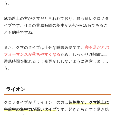
う。
50%以上の方がクマだと言われており、最も多いクロノタ
イプです。仕事の業務時間の基本が9時から18時であるこ
とも納得ですね。
また、クマのタイプは十分な睡眠必要です。
寝不足だとパ
フォーマンスが落ちやすくなる
ため、しっかり7時間以上
睡眠時間を取れるよう夜更かししないように注意しましょ
う。
ライオン
クロノタイプが「ライオン」の方は
超朝型で、クマ以上に
午前中の集中力が高いタイプ
です。起きたらたすぐ動き始