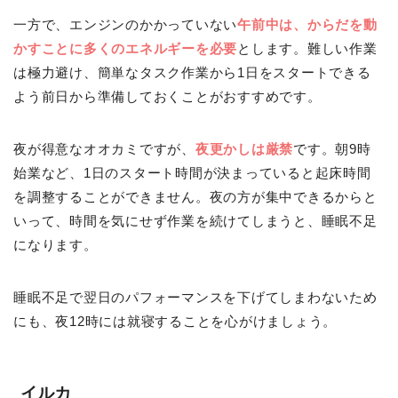
一方で、エンジンのかかっていない
午前中は、からだを動
かすことに多くのエネルギーを必要
とします。難しい作業
は極力避け、簡単なタスク作業から1日をスタートできる
よう前日から準備しておくことがおすすめです。
夜が得意なオオカミですが、
夜更かしは厳禁
です。朝9時
始業など、1日のスタート時間が決まっていると起床時間
を調整することができません。夜の方が集中できるからと
いって、時間を気にせず作業を続けてしまうと、睡眠不足
になります。
睡眠不足で翌日のパフォーマンスを下げてしまわないため
にも、夜12時には就寝することを心がけましょう。
イルカ