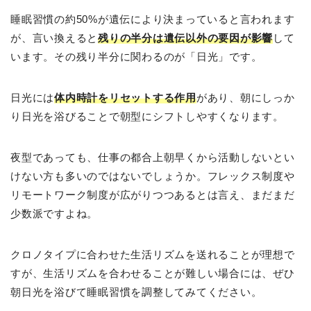
睡眠習慣の約50%が遺伝により決まっていると言われます
が、言い換えると
残りの半分は遺伝以外の要因が影響
して
います。その残り半分に関わるのが「日光」です。
日光には
体内時計をリセットする作用
があり、朝にしっか
り日光を浴びることで朝型にシフトしやすくなります。
夜型であっても、仕事の都合上朝早くから活動しないとい
けない方も多いのではないでしょうか。フレックス制度や
リモートワーク制度が広がりつつあるとは言え、まだまだ
少数派ですよね。
クロノタイプに合わせた生活リズムを送れることが理想で
すが、生活リズムを合わせることが難しい場合には、ぜひ
朝日光を浴びて睡眠習慣を調整してみてください。