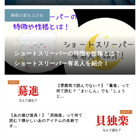
睡眠の質を上げる
2023.04.08
ショートスリーパーの特徴や性格とは！
ショートスリーパー有名人を紹介！
【雰囲気で読んでない？】「驀進」って
何て読む？「まいしん」でも「しょう
じ...
【あの遊び道具！】「貝独楽」って何て
読む？懐かしいあのアイテムの名称で
す...